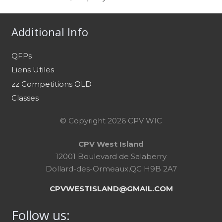
Additional Info
QFPs
Liens Utiles
zz Competitions OLD
Classes
© Copyright 2026 CPV WIC
CPV West Island
12001 Boulevard de Salaberry
Dollard-des-Ormeaux,QC H9B 2A7
CPVWESTISLAND@GMAIL.COM
Follow us: