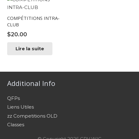
COMPÉTITIONS INTRA-
CLUB
$
20.00
Lire la suite
Additional Info
QFPs
Liens Utiles
zz Competitions OLD
Classes
© Copyright 2026 CPV WIC