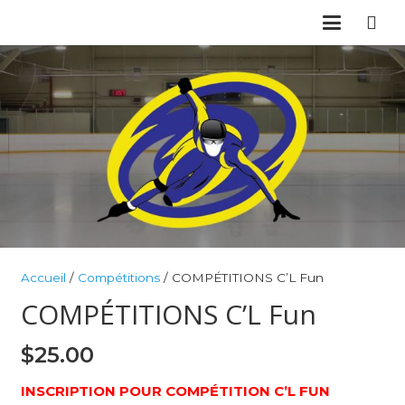
Accueil
/
Compétitions
/ COMPÉTITIONS C’L Fun
COMPÉTITIONS C’L Fun
$
25.00
INSCRIPTION POUR COMPÉTITION C’L FUN